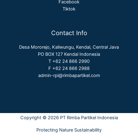
Facebook
Tiktok
Contact Info
Desa Mororejo, Kaliwungu, Kendal, Central Java
PO BOX 127 Kendal Indonesia
T +62 24 866 2990
F +62 24 866 2988
admin-rpi@rimbapartikel.com
Copyright © 2026 PT Rimba Partikel Indonesia
Protecting Nature Sustainability