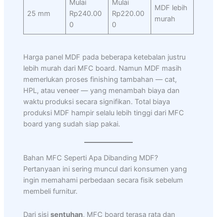
Mulai
Mulai
MDF lebih
25 mm
Rp240.00
Rp220.00
murah
0
0
Harga panel MDF pada beberapa ketebalan justru
lebih murah dari MFC board. Namun MDF masih
memerlukan proses finishing tambahan — cat,
HPL, atau veneer — yang menambah biaya dan
waktu produksi secara signifikan. Total biaya
produksi MDF hampir selalu lebih tinggi dari MFC
board yang sudah siap pakai.
Bahan MFC Seperti Apa Dibanding MDF?
Pertanyaan ini sering muncul dari konsumen yang
ingin memahami perbedaan secara fisik sebelum
membeli furnitur.
Dari sisi
sentuhan
, MFC board terasa rata dan