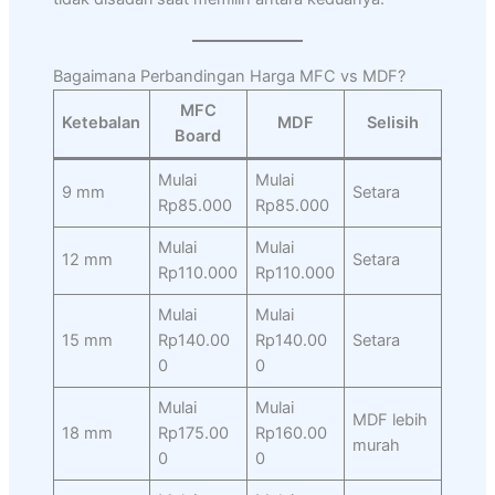
Bagaimana Perbandingan Harga MFC vs MDF?
MFC
Ketebalan
MDF
Selisih
Board
Mulai
Mulai
9 mm
Setara
Rp85.000
Rp85.000
Mulai
Mulai
12 mm
Setara
Rp110.000
Rp110.000
Mulai
Mulai
15 mm
Rp140.00
Rp140.00
Setara
0
0
Mulai
Mulai
MDF lebih
18 mm
Rp175.00
Rp160.00
murah
0
0