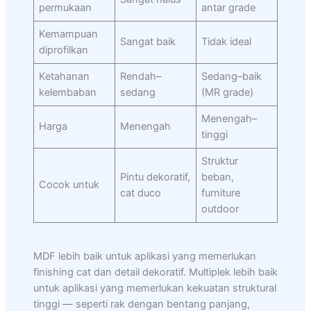
permukaan
antar grade
Kemampuan
Sangat baik
Tidak ideal
diprofilkan
Ketahanan
Rendah–
Sedang–baik
kelembaban
sedang
(MR grade)
Menengah–
Harga
Menengah
tinggi
Struktur
Pintu dekoratif,
beban,
Cocok untuk
cat duco
furniture
outdoor
MDF lebih baik untuk aplikasi yang memerlukan
finishing cat dan detail dekoratif. Multiplek lebih baik
untuk aplikasi yang memerlukan kekuatan struktural
tinggi — seperti rak dengan bentang panjang,