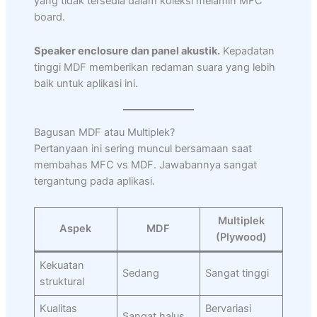
yang tidak tersedia dalam koleksi melamin MFC
board.
Speaker enclosure dan panel akustik.
Kepadatan
tinggi MDF memberikan redaman suara yang lebih
baik untuk aplikasi ini.
Bagusan MDF atau Multiplek?
Pertanyaan ini sering muncul bersamaan saat
membahas MFC vs MDF. Jawabannya sangat
tergantung pada aplikasi.
Multiplek
Aspek
MDF
(Plywood)
Kekuatan
Sedang
Sangat tinggi
struktural
Kualitas
Bervariasi
Sangat halus