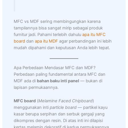
MFC vs MDF sering membingungkan karena
tampilannya bisa sangat mirip sebagai produk
furnitur jadi. Pahami terlebih dahulu
apa itu MFC
board
dan
apa itu MDF
agar perbandingan ini lebih
mudah dipahami dan keputusan Anda lebih tepat.
Apa Perbedaan Mendasar MFC dan MDF?
Perbedaan paling fundamental antara MFC dan
MDF ada di
bahan baku inti panel
— bukan di
lapisan permukaannya.
MFC board
(
Melamine Faced Chipboard
)
menggunakan inti
particle board
— partikel kayu
kasar berupa serpihan dan serbuk gergaji yang
dikompres dengan resin. Di atas inti ini dilapisi
kertas melamin dekoratif di kedua permukaannya