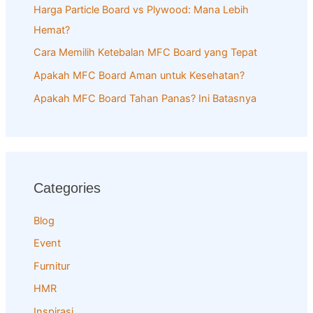
o
Harga Particle Board vs Plywood: Mana Lebih
r
Hemat?
:
Cara Memilih Ketebalan MFC Board yang Tepat
Apakah MFC Board Aman untuk Kesehatan?
Apakah MFC Board Tahan Panas? Ini Batasnya
Categories
Blog
Event
Furnitur
HMR
Inspirasi