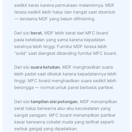
sedikit keras karena permukaan melaminnya. MDF
terasa sedikit lebih halus dan hangat saat disentuh
— terutama MDF yang belum difinishing.
Dari sisi
berat
, MDF lebih berat dari MFC board
pada ketebalan yang sama karena kepadatan
seratnya lebih tinggi. Furnitur MDF terasa lebih
“solid” saat diangkat dibanding furnitur MFC board.
Dari sisi
suara ketukan
, MDF menghasilkan suara
lebih padat saat diketuk karena kepadatannya lebih
tinggi. MFC board menghasilkan suara sedikit lebih
berongga — normal untuk panel berbasis partikel.
Dari sisi
tampilan sisi potongan
, MDF menampilkan
serat halus berwarna abu-abu kecokelatan yang
sangat seragam. MFC board menampilkan partikel
kasar berwarna cokelat muda yang terlihat seperti
serbuk gergaji yang dipadatkan.