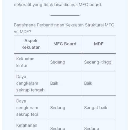
dekoratif yang tidak bisa dicapai MFC board.
Bagaimana Perbandingan Kekuatan Struktural MFC
vs MDF?
Aspek
MFC Board
MDF
Kekuatan
Kekuatan
Sedang
Sedang–tinggi
lentur
Daya
cengkeram
Baik
Baik
sekrup tengah
Daya
cengkeram
Sedang
Sangat baik
sekrup tepi
Ketahanan
Sedang
Sedang