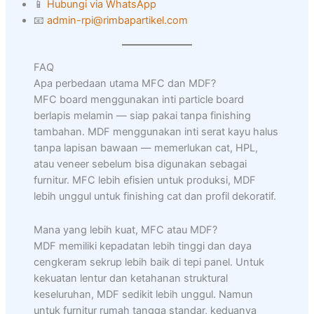
📱
Hubungi via WhatsApp
📧
admin-rpi@rimbapartikel.com
FAQ
Apa perbedaan utama MFC dan MDF?
MFC board menggunakan inti particle board
berlapis melamin — siap pakai tanpa finishing
tambahan. MDF menggunakan inti serat kayu halus
tanpa lapisan bawaan — memerlukan cat, HPL,
atau veneer sebelum bisa digunakan sebagai
furnitur. MFC lebih efisien untuk produksi, MDF
lebih unggul untuk finishing cat dan profil dekoratif.
Mana yang lebih kuat, MFC atau MDF?
MDF memiliki kepadatan lebih tinggi dan daya
cengkeram sekrup lebih baik di tepi panel. Untuk
kekuatan lentur dan ketahanan struktural
keseluruhan, MDF sedikit lebih unggul. Namun
untuk furnitur rumah tangga standar, keduanya