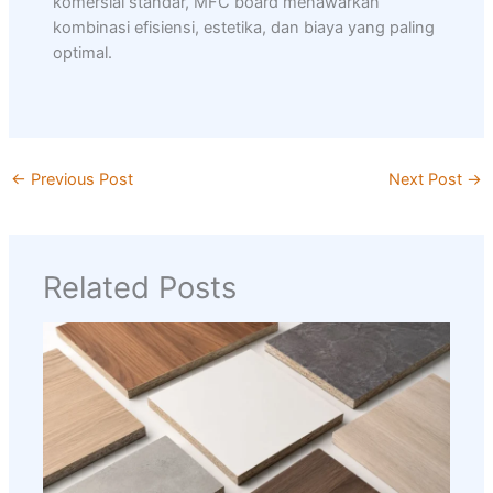
komersial standar, MFC board menawarkan
kombinasi efisiensi, estetika, dan biaya yang paling
optimal.
←
Previous Post
Next Post
→
Related Posts