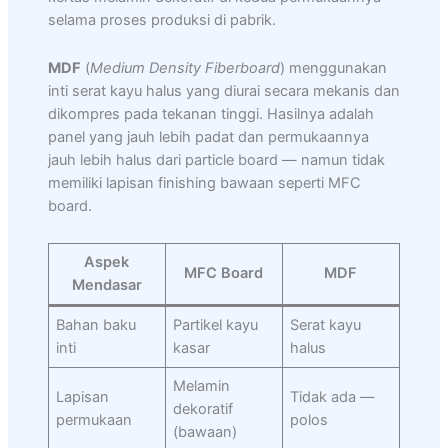
selama proses produksi di pabrik.
MDF
(
Medium Density Fiberboard
) menggunakan
inti serat kayu halus yang diurai secara mekanis dan
dikompres pada tekanan tinggi. Hasilnya adalah
panel yang jauh lebih padat dan permukaannya
jauh lebih halus dari particle board — namun tidak
memiliki lapisan finishing bawaan seperti MFC
board.
Aspek
MFC Board
MDF
Mendasar
Bahan baku
Partikel kayu
Serat kayu
inti
kasar
halus
Melamin
Lapisan
Tidak ada —
dekoratif
permukaan
polos
(bawaan)