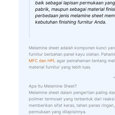
baik sebagai lapisan permukaan yang
pabrik, maupun sebagai material fin
perbedaan jenis melamine sheet memb
kebutuhan finishing furnitur Anda.
Melamine sheet adalah komponen kunci yan
furnitur berbahan panel kayu olahan. Pahami
MFC dan HPL
agar pemahaman tentang melam
material furnitur yang lebih luas.
Apa Itu Melamine Sheet?
Melamine sheet dalam pengertian paling d
polimer termoset yang terbentuk dari reaksi
memberikan sifat keras, tahan panas ringan
permukaan yang dilapisinnya.