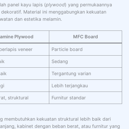
ah panel kayu lapis (
plywood
) yang permukaannya
n dekoratif. Material ini menggabungkan kekuatan
watan dan estetika melamin.
amine Plywood
MFC Board
erlapis veneer
Particle board
ik
Sedang
aik
Tergantung varian
ggi
Lebih terjangkau
at, struktural
Furnitur standar
g membutuhkan kekuatan struktural lebih baik dari
njang, kabinet dengan beban berat, atau furnitur yang