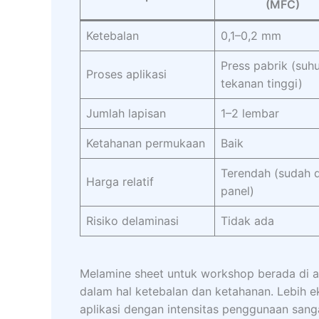
(MFC)
Ketebalan
0,1–0,2 mm
Press pabrik (suh
Proses aplikasi
tekanan tinggi)
Jumlah lapisan
1–2 lembar
Ketahanan permukaan
Baik
Terendah (sudah d
Harga relatif
panel)
Risiko delaminasi
Tidak ada
Melamine sheet untuk workshop berada di a
dalam hal ketebalan dan ketahanan. Lebih 
aplikasi dengan intensitas penggunaan sanga