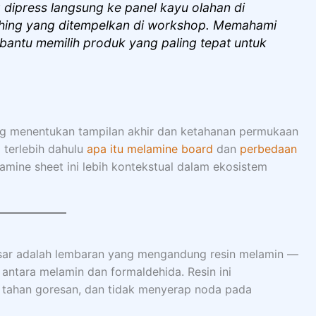
 dipress langsung ke panel kayu olahan di
ishing yang ditempelkan di workshop. Memahami
antu memilih produk yang paling tepat untuk
g menentukan tampilan akhir dan ketahanan permukaan
 terlebih dahulu
apa itu melamine board
dan
perbedaan
ine sheet ini lebih kontekstual dalam ekosistem
asar adalah lembaran yang mengandung resin melamin —
 antara melamin dan formaldehida. Resin ini
, tahan goresan, dan tidak menyerap noda pada