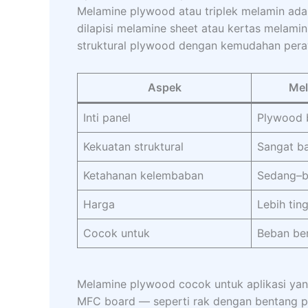
Melamine plywood atau triplek melamin adal
dilapisi melamine sheet atau kertas melami
struktural plywood dengan kemudahan pera
Aspek
Mel
Inti panel
Plywood b
Kekuatan struktural
Sangat ba
Ketahanan kelembaban
Sedang–b
Harga
Lebih tin
Cocok untuk
Beban ber
Melamine plywood cocok untuk aplikasi yan
MFC board — seperti rak dengan bentang pa