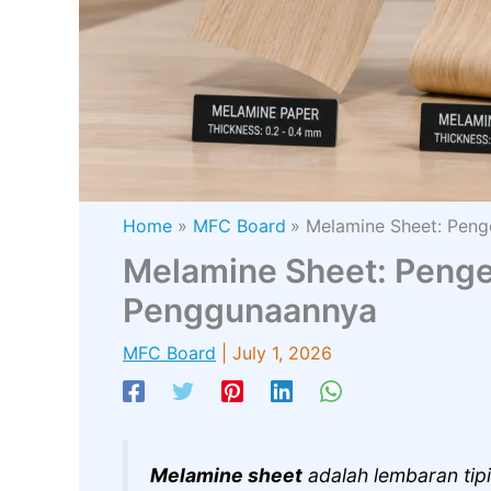
Home
MFC Board
Melamine Sheet: Peng
Melamine Sheet: Penger
Penggunaannya
MFC Board
|
July 1, 2026
Melamine sheet
adalah lembaran ti