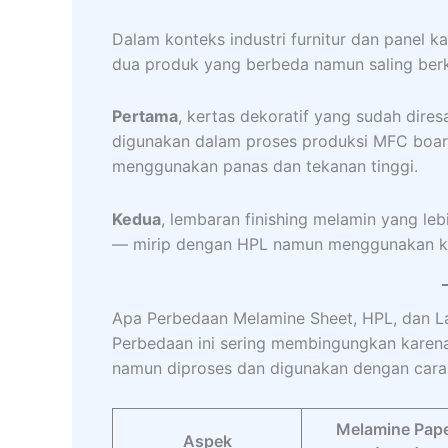
Dalam konteks industri furnitur dan panel k
dua produk yang berbeda namun saling berk
Pertama
, kertas dekoratif yang sudah dires
digunakan dalam proses produksi MFC board
menggunakan panas dan tekanan tinggi.
Kedua
, lembaran finishing melamin yang le
— mirip dengan HPL namun menggunakan kom
Apa Perbedaan Melamine Sheet, HPL, dan 
Perbedaan ini sering membingungkan kare
namun diproses dan digunakan dengan cara
Melamine Pap
Aspek