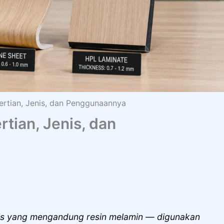
ertian, Jenis, dan Penggunaannya
tian, Jenis, dan
pis yang mengandung resin melamin — digunakan