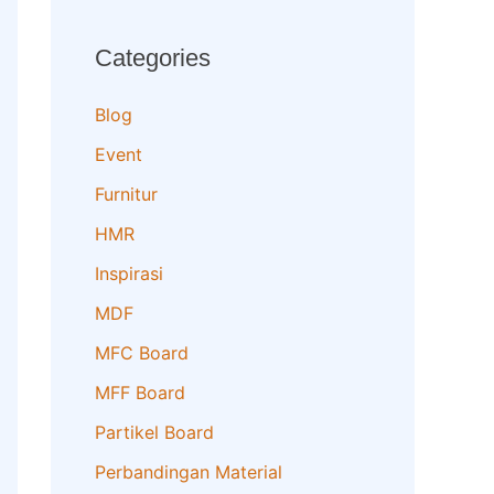
Categories
Blog
Event
Furnitur
HMR
Inspirasi
MDF
MFC Board
MFF Board
Partikel Board
Perbandingan Material