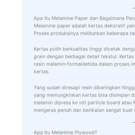
Apa Itu Melamine Paper dan Bagaimana Pe
Melamine paper adalah kertas dekoratif ya
Proses produksinya melibatkan beberapa ta
Kertas putih berkualitas tinggi dicetak den
grain
dengan berbagai detail tekstur. Kerta
resin melamin-formaldehida dalam proses
i
kertas.
Yang sudah diresapi resin dikeringkan hing
yang memungkinkan kertas bisa disimpan dan 
melamin dipress ke inti particle board ata
mengeras penuh dan berikatan sangat kuat
Apa Itu Melamine Plywood?