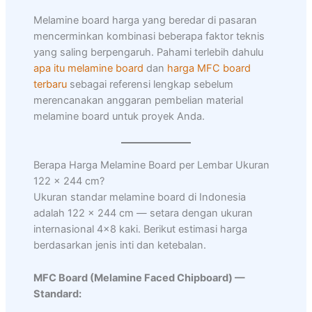
Melamine board harga yang beredar di pasaran
mencerminkan kombinasi beberapa faktor teknis
yang saling berpengaruh. Pahami terlebih dahulu
apa itu melamine board
dan
harga MFC board
terbaru
sebagai referensi lengkap sebelum
merencanakan anggaran pembelian material
melamine board untuk proyek Anda.
Berapa Harga Melamine Board per Lembar Ukuran
122 × 244 cm?
Ukuran standar melamine board di Indonesia
adalah 122 × 244 cm — setara dengan ukuran
internasional 4×8 kaki. Berikut estimasi harga
berdasarkan jenis inti dan ketebalan.
MFC Board (Melamine Faced Chipboard) —
Standard: