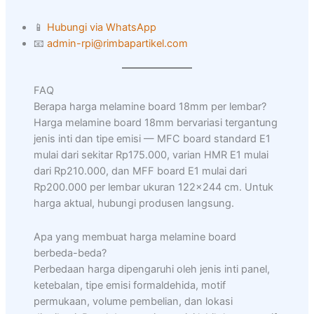
📱
Hubungi via WhatsApp
📧
admin-rpi@rimbapartikel.com
FAQ
Berapa harga melamine board 18mm per lembar?
Harga melamine board 18mm bervariasi tergantung
jenis inti dan tipe emisi — MFC board standard E1
mulai dari sekitar Rp175.000, varian HMR E1 mulai
dari Rp210.000, dan MFF board E1 mulai dari
Rp200.000 per lembar ukuran 122×244 cm. Untuk
harga aktual, hubungi produsen langsung.
Apa yang membuat harga melamine board
berbeda-beda?
Perbedaan harga dipengaruhi oleh jenis inti panel,
ketebalan, tipe emisi formaldehida, motif
permukaan, volume pembelian, dan lokasi