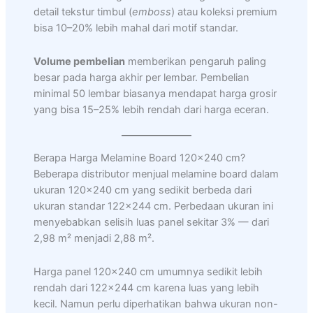
detail tekstur timbul (
emboss
) atau koleksi premium
bisa 10–20% lebih mahal dari motif standar.
Volume pembelian
memberikan pengaruh paling
besar pada harga akhir per lembar. Pembelian
minimal 50 lembar biasanya mendapat harga grosir
yang bisa 15–25% lebih rendah dari harga eceran.
Berapa Harga Melamine Board 120×240 cm?
Beberapa distributor menjual melamine board dalam
ukuran 120×240 cm yang sedikit berbeda dari
ukuran standar 122×244 cm. Perbedaan ukuran ini
menyebabkan selisih luas panel sekitar 3% — dari
2,98 m² menjadi 2,88 m².
Harga panel 120×240 cm umumnya sedikit lebih
rendah dari 122×244 cm karena luas yang lebih
kecil. Namun perlu diperhatikan bahwa ukuran non-