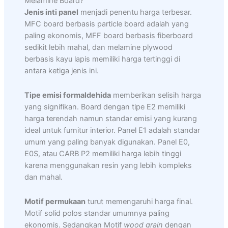
Melamine Board?
Jenis inti panel
menjadi penentu harga terbesar.
MFC board berbasis particle board adalah yang
paling ekonomis, MFF board berbasis fiberboard
sedikit lebih mahal, dan melamine plywood
berbasis kayu lapis memiliki harga tertinggi di
antara ketiga jenis ini.
Tipe emisi formaldehida
memberikan selisih harga
yang signifikan. Board dengan tipe E2 memiliki
harga terendah namun standar emisi yang kurang
ideal untuk furnitur interior. Panel E1 adalah standar
umum yang paling banyak digunakan. Panel E0,
E0S, atau CARB P2 memiliki harga lebih tinggi
karena menggunakan resin yang lebih kompleks
dan mahal.
Motif permukaan
turut memengaruhi harga final.
Motif solid polos standar umumnya paling
ekonomis. Sedangkan Motif
wood grain
dengan