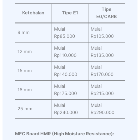
Tipe
Ketebalan
Tipe E1
E0/CARB
Mulai
Mulai
9 mm
Rp85.000
Rp105.000
Mulai
Mulai
12 mm
Rp110.000
Rp135.000
Mulai
Mulai
15 mm
Rp140.000
Rp170.000
Mulai
Mulai
18 mm
Rp175.000
Rp215.000
Mulai
Mulai
25 mm
Rp240.000
Rp290.000
MFC Board HMR (High Moisture Resistance):