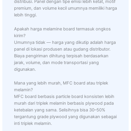
distribusi. Panel dengan tipe emisi lebih ketat, motif
premium, dan volume kecil umumnya memiliki harga
lebih tinggi.
Apakah harga melamine board termasuk ongkos
kirim?
Umumnya tidak — harga yang dikutip adalah harga
panel di lokasi produsen atau gudang distributor.
Biaya pengiriman dihitung terpisah berdasarkan
jarak, volume, dan mode transportasi yang
digunakan.
Mana yang lebih murah, MFC board atau triplek
melamin?
MFC board berbasis particle board konsisten lebih
murah dari triplek melamin berbasis plywood pada
ketebalan yang sama. Selisihnya bisa 30–50%
tergantung grade plywood yang digunakan sebagai
inti triplek melamin.