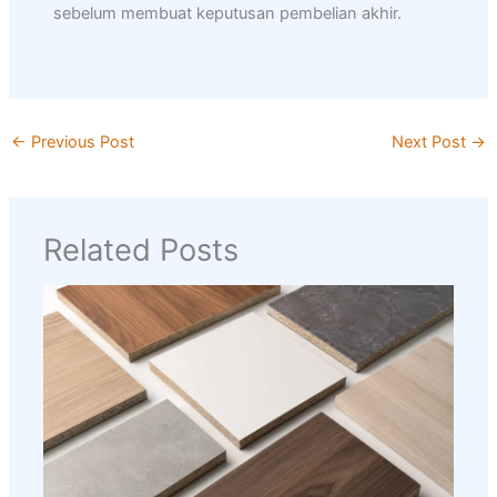
sebelum membuat keputusan pembelian akhir.
←
Previous Post
Next Post
→
Related Posts