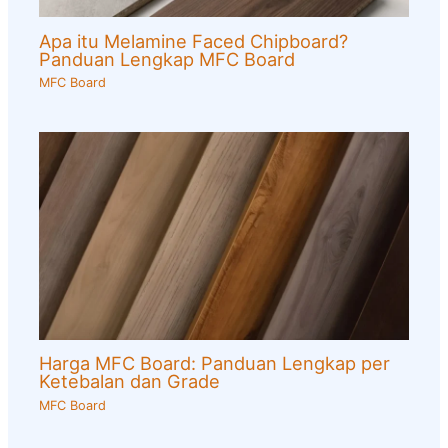
Apa itu Melamine Faced Chipboard?
Panduan Lengkap MFC Board
MFC Board
Harga MFC Board: Panduan Lengkap per
Ketebalan dan Grade
MFC Board