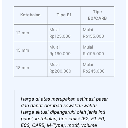
Tipe
Ketebalan
Tipe E1
E0/CARB
Mulai
Mulai
12 mm
Rp125.000
Rp155.000
Mulai
Mulai
15 mm
Rp160.000
Rp195.000
Mulai
Mulai
18 mm
Rp200.000
Rp245.000
Harga di atas merupakan estimasi pasar
dan dapat berubah sewaktu-waktu.
Harga aktual dipengaruhi oleh jenis inti
panel, ketebalan, tipe emisi (E2, E1, E0,
E0S, CARB, M-Type), motif, volume