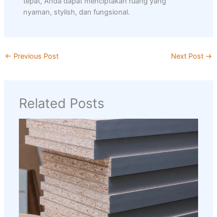
tepat, Anda dapat menciptakan ruang yang
nyaman, stylish, dan fungsional.
←
Previous Post
Next Post
→
Related Posts