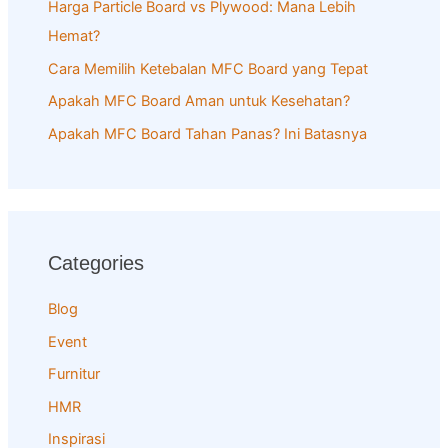
Harga Particle Board vs Plywood: Mana Lebih
r
Hemat?
:
Cara Memilih Ketebalan MFC Board yang Tepat
Apakah MFC Board Aman untuk Kesehatan?
Apakah MFC Board Tahan Panas? Ini Batasnya
Categories
Blog
Event
Furnitur
HMR
Inspirasi