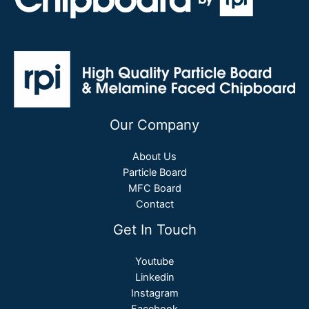
Our Company
About Us
Particle Board
MFC Board
Contact
Get In Touch
Youtube
Linkedin
Instagram
Facebook