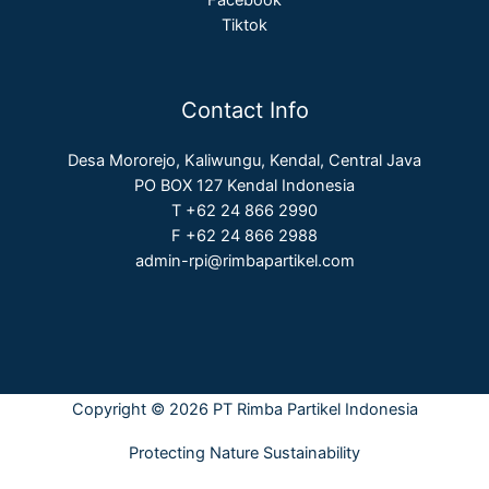
Tiktok
Contact Info
Desa Mororejo, Kaliwungu, Kendal, Central Java
PO BOX 127 Kendal Indonesia
T +62 24 866 2990
F +62 24 866 2988
admin-rpi@rimbapartikel.com
Copyright © 2026 PT Rimba Partikel Indonesia
Protecting Nature Sustainability