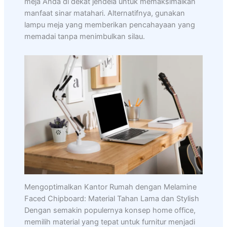
meja Anda di dekat jendela untuk memaksimalkan
manfaat sinar matahari. Alternatifnya, gunakan
lampu meja yang memberikan pencahayaan yang
memadai tanpa menimbulkan silau.
Mengoptimalkan Kantor Rumah dengan Melamine
Faced Chipboard: Material Tahan Lama dan Stylish
Dengan semakin populernya konsep home office,
memilih material yang tepat untuk furnitur menjadi