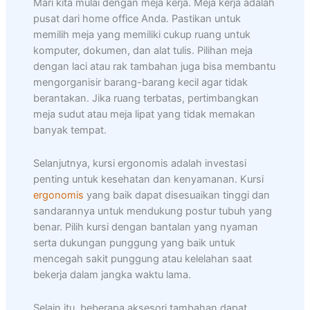
Mari kita mulai dengan meja kerja. Meja kerja adalah
pusat dari home office Anda. Pastikan untuk
memilih meja yang memiliki cukup ruang untuk
komputer, dokumen, dan alat tulis. Pilihan meja
dengan laci atau rak tambahan juga bisa membantu
mengorganisir barang-barang kecil agar tidak
berantakan. Jika ruang terbatas, pertimbangkan
meja sudut atau meja lipat yang tidak memakan
banyak tempat.
Selanjutnya, kursi ergonomis adalah investasi
penting untuk kesehatan dan kenyamanan. Kursi
ergonomis
yang baik dapat disesuaikan tinggi dan
sandarannya untuk mendukung postur tubuh yang
benar. Pilih kursi dengan bantalan yang nyaman
serta dukungan punggung yang baik untuk
mencegah sakit punggung atau kelelahan saat
bekerja dalam jangka waktu lama.
Selain itu, beberapa aksesori tambahan dapat