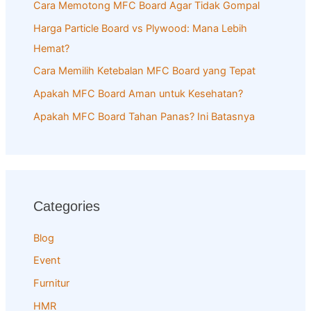
f
Cara Memotong MFC Board Agar Tidak Gompal
o
Harga Particle Board vs Plywood: Mana Lebih
r
Hemat?
:
Cara Memilih Ketebalan MFC Board yang Tepat
Apakah MFC Board Aman untuk Kesehatan?
Apakah MFC Board Tahan Panas? Ini Batasnya
Categories
Blog
Event
Furnitur
HMR