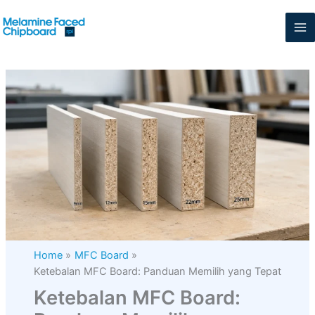
Skip
to
content
Home
MFC Board
Ketebalan MFC Board: Panduan Memilih yang Tepat
Ketebalan MFC Board: