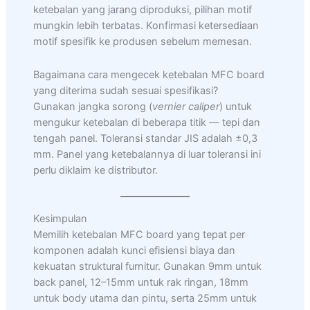
ketebalan yang jarang diproduksi, pilihan motif
mungkin lebih terbatas. Konfirmasi ketersediaan
motif spesifik ke produsen sebelum memesan.
Bagaimana cara mengecek ketebalan MFC board
yang diterima sudah sesuai spesifikasi?
Gunakan jangka sorong (
vernier caliper
) untuk
mengukur ketebalan di beberapa titik — tepi dan
tengah panel. Toleransi standar JIS adalah ±0,3
mm. Panel yang ketebalannya di luar toleransi ini
perlu diklaim ke distributor.
Kesimpulan
Memilih ketebalan MFC board yang tepat per
komponen adalah kunci efisiensi biaya dan
kekuatan struktural furnitur. Gunakan 9mm untuk
back panel, 12–15mm untuk rak ringan, 18mm
untuk body utama dan pintu, serta 25mm untuk