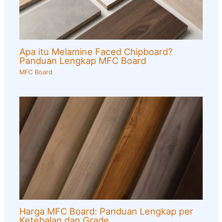
Apa itu Melamine Faced Chipboard?
Panduan Lengkap MFC Board
MFC Board
Harga MFC Board: Panduan Lengkap per
Ketebalan dan Grade