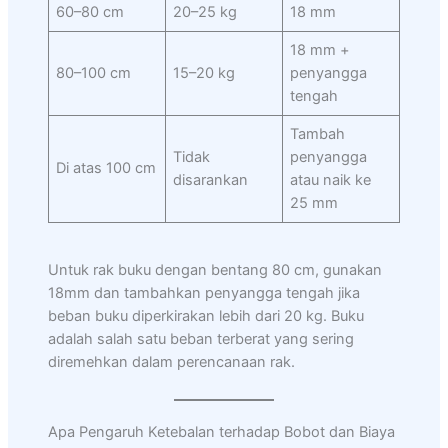
60–80 cm
20–25 kg
18 mm
18 mm +
80–100 cm
15–20 kg
penyangga
tengah
Tambah
Tidak
penyangga
Di atas 100 cm
disarankan
atau naik ke
25 mm
Untuk rak buku dengan bentang 80 cm, gunakan
18mm dan tambahkan penyangga tengah jika
beban buku diperkirakan lebih dari 20 kg. Buku
adalah salah satu beban terberat yang sering
diremehkan dalam perencanaan rak.
Apa Pengaruh Ketebalan terhadap Bobot dan Biaya