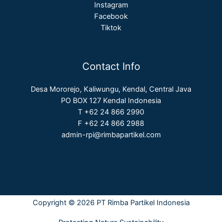
Instagram
Facebook
Tiktok
Contact Info
Desa Mororejo, Kaliwungu, Kendal, Central Java
PO BOX 127 Kendal Indonesia
T +62 24 866 2990
F +62 24 866 2988
admin-rpi@rimbapartikel.com
Copyright © 2026 PT Rimba Partikel Indonesia