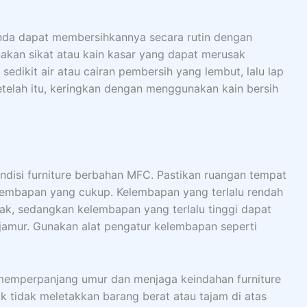
nda dapat membersihkannya secara rutin dengan
kan sikat atau kain kasar yang dapat merusak
dikit air atau cairan pembersih yang lembut, lalu lap
telah itu, keringkan dengan menggunakan kain bersih
disi furniture berbahan MFC. Pastikan ruangan tempat
lembapan yang cukup. Kelembapan yang terlalu rendah
k, sedangkan kelembapan yang terlalu tinggi dapat
mur. Gunakan alat pengatur kelembapan seperti
 memperpanjang umur dan menjaga keindahan furniture
uk tidak meletakkan barang berat atau tajam di atas