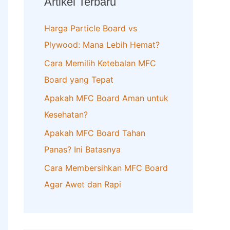
Artikel Terbaru
h
f
Harga Particle Board vs
o
Plywood: Mana Lebih Hemat?
r
Cara Memilih Ketebalan MFC
:
Board yang Tepat
Apakah MFC Board Aman untuk
Kesehatan?
Apakah MFC Board Tahan
Panas? Ini Batasnya
Cara Membersihkan MFC Board
Agar Awet dan Rapi