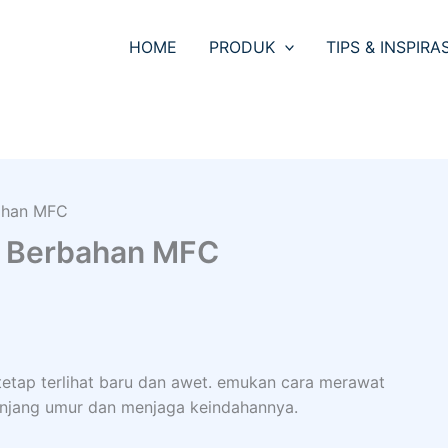
HOME
PRODUK
TIPS & INSPIRAS
bahan MFC
e Berbahan MFC
tetap terlihat baru dan awet. emukan cara merawat
njang umur dan menjaga keindahannya.