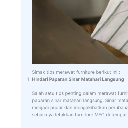
Simak tips merawat furniture berikut ini :
Hindari Paparan Sinar Matahari Langsung
Salah satu tips penting dalam merawat fur
paparan sinar matahari langsung. Sinar ma
menjadi pudar dan mengakibatkan perubahan
sebaiknya letakkan furniture MFC di tempat 