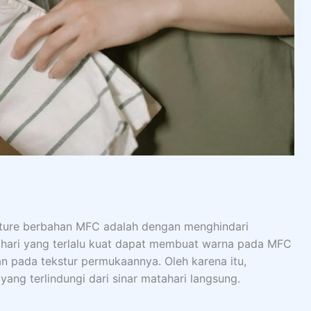
niture berbahan MFC adalah dengan menghindari
tahari yang terlalu kuat dapat membuat warna pada MFC
 pada tekstur permukaannya. Oleh karena itu,
yang terlindungi dari sinar matahari langsung.