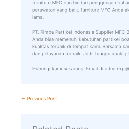
furniture MFC dan hindari penggunaan baha
perawatan yang baik, furniture MFC Anda ak
lama.
PT. Rimba Partikel Indonesia Supplier MFC 
Anda bisa memenuhi kebutuhan partikel bo
kualitas terbaik di tempat kami. Bersama 
dan pelayanan terbaik. Jadi, tunggu apalagi
Hubungi kami sekarang! Email di admin-rpi
←
Previous Post