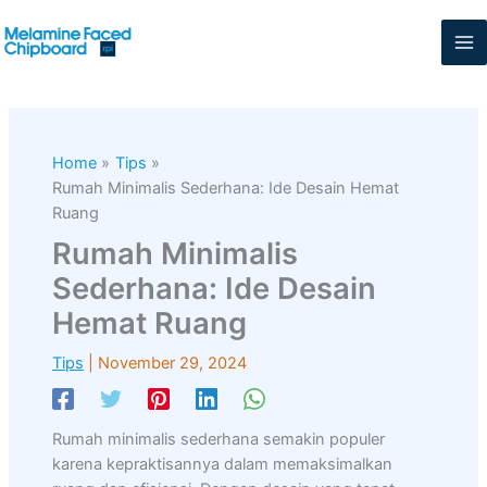
Skip
to
content
Home
Tips
Rumah Minimalis Sederhana: Ide Desain Hemat
Ruang
Rumah Minimalis
Sederhana: Ide Desain
Hemat Ruang
Tips
|
November 29, 2024
Rumah minimalis sederhana semakin populer
karena kepraktisannya dalam memaksimalkan