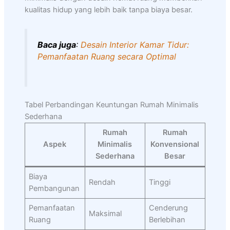
kualitas hidup yang lebih baik tanpa biaya besar.
Baca juga
:
Desain Interior Kamar Tidur:
Pemanfaatan Ruang secara Optimal
Tabel Perbandingan Keuntungan Rumah Minimalis
Sederhana
Rumah
Rumah
Aspek
Minimalis
Konvensional
Sederhana
Besar
Biaya
Rendah
Tinggi
Pembangunan
Pemanfaatan
Cenderung
Maksimal
Ruang
Berlebihan