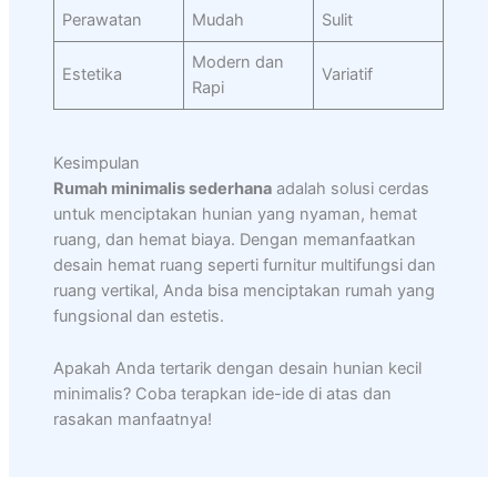
Perawatan
Mudah
Sulit
Modern dan
Estetika
Variatif
Rapi
Kesimpulan
Rumah minimalis sederhana
adalah solusi cerdas
untuk menciptakan hunian yang nyaman, hemat
ruang, dan hemat biaya. Dengan memanfaatkan
desain hemat ruang seperti furnitur multifungsi dan
ruang vertikal, Anda bisa menciptakan rumah yang
fungsional dan estetis.
Apakah Anda tertarik dengan desain hunian kecil
minimalis? Coba terapkan ide-ide di atas dan
rasakan manfaatnya!