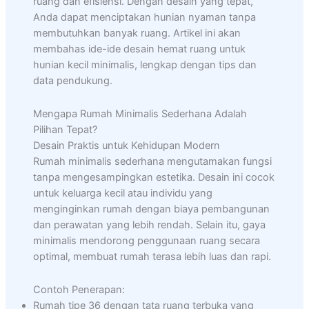
ruang dan efisiensi. Dengan desain yang tepat,
Anda dapat menciptakan hunian nyaman tanpa
membutuhkan banyak ruang. Artikel ini akan
membahas ide-ide desain hemat ruang untuk
hunian kecil minimalis, lengkap dengan tips dan
data pendukung.
Mengapa Rumah Minimalis Sederhana Adalah
Pilihan Tepat?
Desain Praktis untuk Kehidupan Modern
Rumah minimalis sederhana mengutamakan fungsi
tanpa mengesampingkan estetika. Desain ini cocok
untuk keluarga kecil atau individu yang
menginginkan rumah dengan biaya pembangunan
dan perawatan yang lebih rendah. Selain itu, gaya
minimalis mendorong penggunaan ruang secara
optimal, membuat rumah terasa lebih luas dan rapi.
Contoh Penerapan:
Rumah tipe 36 dengan tata ruang terbuka yang