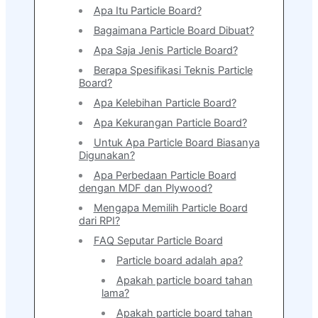
Apa Itu Particle Board?
Bagaimana Particle Board Dibuat?
Apa Saja Jenis Particle Board?
Berapa Spesifikasi Teknis Particle
Board?
Apa Kelebihan Particle Board?
Apa Kekurangan Particle Board?
Untuk Apa Particle Board Biasanya
Digunakan?
Apa Perbedaan Particle Board
dengan MDF dan Plywood?
Mengapa Memilih Particle Board
dari RPI?
FAQ Seputar Particle Board
Particle board adalah apa?
Apakah particle board tahan
lama?
Apakah particle board tahan