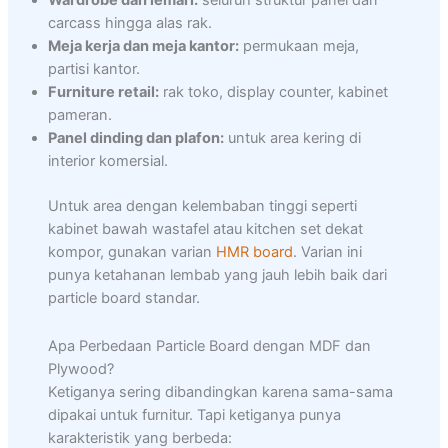
Wardrobe dan lemari:
seluruh struktur panel dari
carcass hingga alas rak.
Meja kerja dan meja kantor:
permukaan meja,
partisi kantor.
Furniture retail:
rak toko, display counter, kabinet
pameran.
Panel dinding dan plafon:
untuk area kering di
interior komersial.
Untuk area dengan kelembaban tinggi seperti
kabinet bawah wastafel atau kitchen set dekat
kompor, gunakan varian
HMR board
. Varian ini
punya ketahanan lembab yang jauh lebih baik dari
particle board standar.
Apa Perbedaan Particle Board dengan MDF dan
Plywood?
Ketiganya sering dibandingkan karena sama-sama
dipakai untuk furnitur. Tapi ketiganya punya
karakteristik yang berbeda: