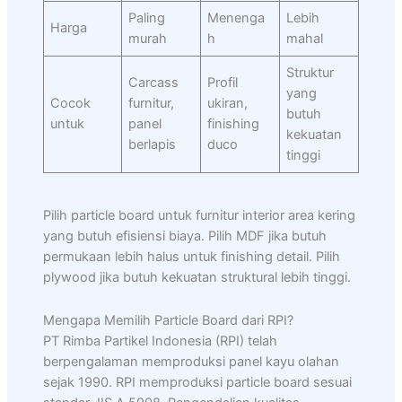
Paling
Menenga
Lebih
Harga
murah
h
mahal
Struktur
Carcass
Profil
yang
Cocok
furnitur,
ukiran,
butuh
untuk
panel
finishing
kekuatan
berlapis
duco
tinggi
Pilih particle board untuk furnitur interior area kering
yang butuh efisiensi biaya. Pilih MDF jika butuh
permukaan lebih halus untuk finishing detail. Pilih
plywood jika butuh kekuatan struktural lebih tinggi.
Mengapa Memilih Particle Board dari RPI?
PT Rimba Partikel Indonesia (RPI) telah
berpengalaman memproduksi panel kayu olahan
sejak 1990. RPI memproduksi particle board sesuai