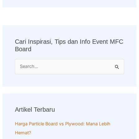
Cari Inspirasi, Tips dan Info Event MFC
Board
S
e
a
r
c
Artikel Terbaru
h
f
Harga Particle Board vs Plywood: Mana Lebih
o
Hemat?