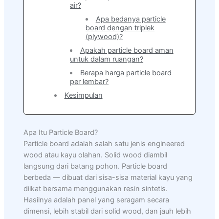
air?
Apa bedanya particle
board dengan triplek
(plywood)?
Apakah particle board aman
untuk dalam ruangan?
Berapa harga particle board
per lembar?
Kesimpulan
Apa Itu Particle Board?
Particle board adalah salah satu jenis engineered
wood atau kayu olahan. Solid wood diambil
langsung dari batang pohon. Particle board
berbeda — dibuat dari sisa-sisa material kayu yang
diikat bersama menggunakan resin sintetis.
Hasilnya adalah panel yang seragam secara
dimensi, lebih stabil dari solid wood, dan jauh lebih