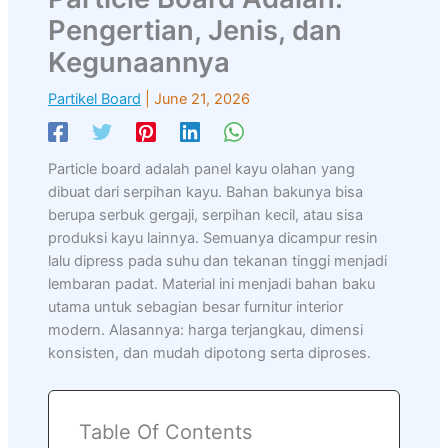
Pengertian, Jenis, dan
Kegunaannya
Partikel Board
|
June 21, 2026
Particle board adalah panel kayu olahan yang
dibuat dari serpihan kayu. Bahan bakunya bisa
berupa serbuk gergaji, serpihan kecil, atau sisa
produksi kayu lainnya. Semuanya dicampur resin
lalu dipress pada suhu dan tekanan tinggi menjadi
lembaran padat. Material ini menjadi bahan baku
utama untuk sebagian besar furnitur interior
modern. Alasannya: harga terjangkau, dimensi
konsisten, dan mudah dipotong serta diproses.
Table Of Contents