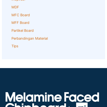
MDF
MFC Board
MFF Board
Partikel Board
Perbandingan Material
Tips