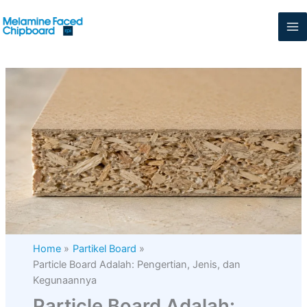
Skip
to
content
Home
Partikel Board
Particle Board Adalah: Pengertian, Jenis, dan
Kegunaannya
Particle Board Adalah: