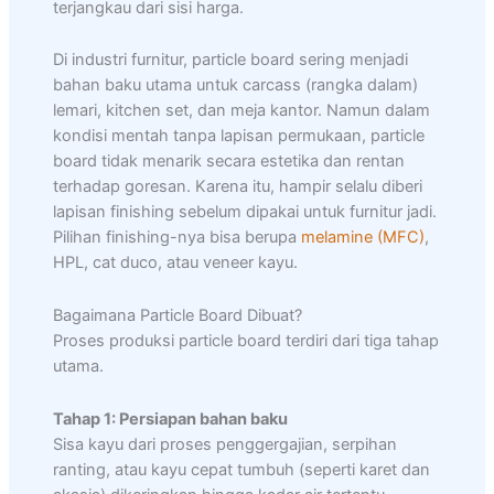
terjangkau dari sisi harga.
Di industri furnitur, particle board sering menjadi
bahan baku utama untuk carcass (rangka dalam)
lemari, kitchen set, dan meja kantor. Namun dalam
kondisi mentah tanpa lapisan permukaan, particle
board tidak menarik secara estetika dan rentan
terhadap goresan. Karena itu, hampir selalu diberi
lapisan finishing sebelum dipakai untuk furnitur jadi.
Pilihan finishing-nya bisa berupa
melamine (MFC)
,
HPL, cat duco, atau veneer kayu.
Bagaimana Particle Board Dibuat?
Proses produksi particle board terdiri dari tiga tahap
utama.
Tahap 1: Persiapan bahan baku
Sisa kayu dari proses penggergajian, serpihan
ranting, atau kayu cepat tumbuh (seperti karet dan