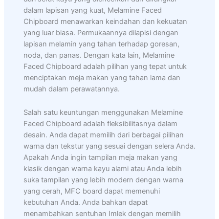
dalam lapisan yang kuat, Melamine Faced
Chipboard menawarkan keindahan dan kekuatan
yang luar biasa. Permukaannya dilapisi dengan
lapisan melamin yang tahan terhadap goresan,
noda, dan panas. Dengan kata lain, Melamine
Faced Chipboard adalah pilihan yang tepat untuk
menciptakan meja makan yang tahan lama dan
mudah dalam perawatannya.
Salah satu keuntungan menggunakan Melamine
Faced Chipboard adalah fleksibilitasnya dalam
desain. Anda dapat memilih dari berbagai pilihan
warna dan tekstur yang sesuai dengan selera Anda.
Apakah Anda ingin tampilan meja makan yang
klasik dengan warna kayu alami atau Anda lebih
suka tampilan yang lebih modern dengan warna
yang cerah, MFC board dapat memenuhi
kebutuhan Anda. Anda bahkan dapat
menambahkan sentuhan Imlek dengan memilih