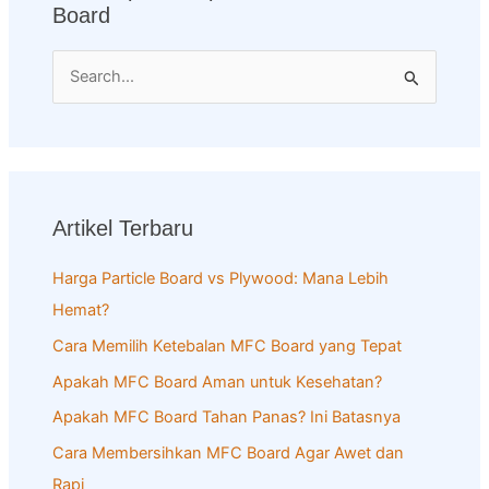
Board
S
e
a
r
c
Artikel Terbaru
h
f
Harga Particle Board vs Plywood: Mana Lebih
o
Hemat?
r
Cara Memilih Ketebalan MFC Board yang Tepat
:
Apakah MFC Board Aman untuk Kesehatan?
Apakah MFC Board Tahan Panas? Ini Batasnya
Cara Membersihkan MFC Board Agar Awet dan
Rapi