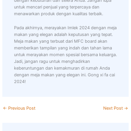
dengan kebutuhan dan selera Anda. Jangan lupa
untuk mencari penjual yang terpercaya dan
menawarkan produk dengan kualitas terbaik.
Pada akhirnya, merayakan Imlek 2024 dengan meja
makan yang elegan adalah keputusan yang tepat.
Meja makan yang terbuat dari MFC board akan
memberikan tampilan yang indah dan tahan lama
untuk merayakan momen spesial bersama keluarga.
Jadi, jangan ragu untuk menghadirkan
keberuntungan dan kemakmuran di rumah Anda
dengan meja makan yang elegan ini. Gong xi fa cai
2024!
←
Previous Post
Next Post
→