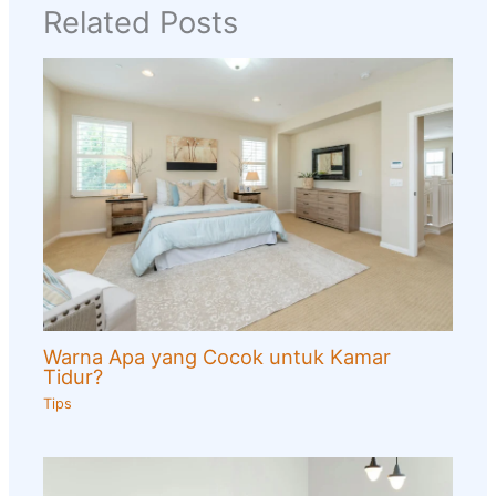
Related Posts
Warna Apa yang Cocok untuk Kamar
Tidur?
Tips