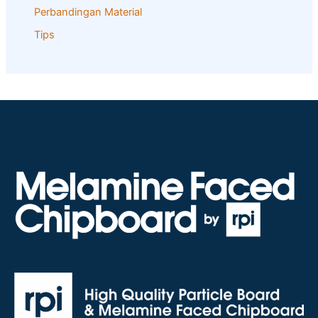
Perbandingan Material
Tips