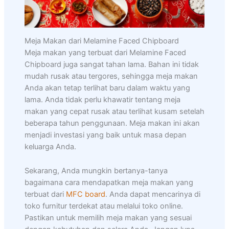
Meja Makan dari Melamine Faced Chipboard
Meja makan yang terbuat dari Melamine Faced
Chipboard juga sangat tahan lama. Bahan ini tidak
mudah rusak atau tergores, sehingga meja makan
Anda akan tetap terlihat baru dalam waktu yang
lama. Anda tidak perlu khawatir tentang meja
makan yang cepat rusak atau terlihat kusam setelah
beberapa tahun penggunaan. Meja makan ini akan
menjadi investasi yang baik untuk masa depan
keluarga Anda.
Sekarang, Anda mungkin bertanya-tanya
bagaimana cara mendapatkan meja makan yang
terbuat dari
MFC board
. Anda dapat mencarinya di
toko furnitur terdekat atau melalui toko online.
Pastikan untuk memilih meja makan yang sesuai