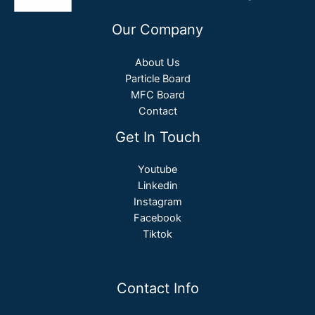
Our Company
About Us
Particle Board
MFC Board
Contact
Get In Touch
Youtube
Linkedin
Instagram
Facebook
Tiktok
Contact Info