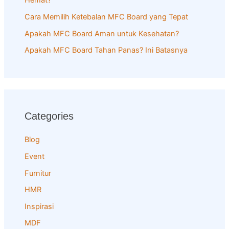
Hemat?
:
Cara Memilih Ketebalan MFC Board yang Tepat
Apakah MFC Board Aman untuk Kesehatan?
Apakah MFC Board Tahan Panas? Ini Batasnya
Categories
Blog
Event
Furnitur
HMR
Inspirasi
MDF