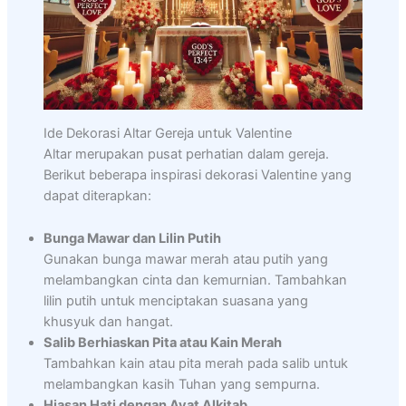
Ide Dekorasi Altar Gereja untuk Valentine
Altar merupakan pusat perhatian dalam gereja.
Berikut beberapa inspirasi dekorasi Valentine yang
dapat diterapkan:
Bunga Mawar dan Lilin Putih
Gunakan bunga mawar merah atau putih yang
melambangkan cinta dan kemurnian. Tambahkan
lilin putih untuk menciptakan suasana yang
khusyuk dan hangat.
Salib Berhiaskan Pita atau Kain Merah
Tambahkan kain atau pita merah pada salib untuk
melambangkan kasih Tuhan yang sempurna.
Hiasan Hati dengan Ayat Alkitab