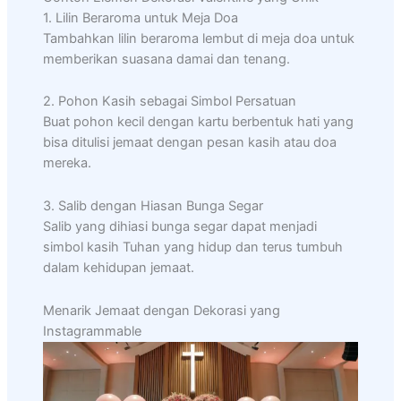
1. Lilin Beraroma untuk Meja Doa
Tambahkan lilin beraroma lembut di meja doa untuk
memberikan suasana damai dan tenang.
2. Pohon Kasih sebagai Simbol Persatuan
Buat pohon kecil dengan kartu berbentuk hati yang
bisa ditulisi jemaat dengan pesan kasih atau doa
mereka.
3. Salib dengan Hiasan Bunga Segar
Salib yang dihiasi bunga segar dapat menjadi
simbol kasih Tuhan yang hidup dan terus tumbuh
dalam kehidupan jemaat.
Menarik Jemaat dengan Dekorasi yang
Instagrammable