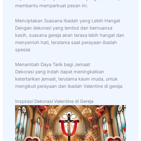
membantu memperkuat pesan ini.
Menciptakan Suasana Ibadah yang Lebih Hangat
Dengan dekorasi yang lembut dan bernuansa
kasih, suasana gereja akan terasa lebih hangat dan
menyentuh hati, terutama saat perayaan ibadah
spesial.
Menambah Daya Tarik bagi Jemaat
Dekorasi yang indah dapat meningkatkan
ketertarikan jemaat, terutama kaum muda, untuk
mengikuti perayaan dan ibadah Valentine di gereja.
Inspirasi Dekorasi Valentine di Gereja