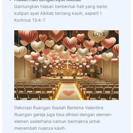
Gantungkan hiasan berbentuk hati yang berisi
kutipan ayat Alkitab tentang kasih, seperti 1
Korintus 13:4-7.
Dekorasi Ruangan Ibadah Bertema Valentine
Ruangan gereja juga bisa dihiasi dengan elemen-
elemen sederhana namun bermakna untuk
menambah nuansa kasih.