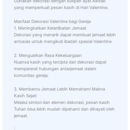
Gunakan dekorasi dengan kutipan ayat Alkitab
yang memperkuat pesan kasih di Hari Valentine.
Manfaat Dekorasi Valentine bagi Gereja
1. Meningkatkan Keterlibatan Jemaat
Dekorasi yang menarik dapat membuat jemaat lebih
antusias untuk mengikuti ibadah spesial Valentine.
2. Menguatkan Rasa Kekeluargaan
Nuansa kasih yang tercipta dari dekorasi dapat
mempererat hubungan antarjemaat dalam
komunitas gereja.
3. Membantu Jemaat Lebih Memahami Makna
Kasih Sejati
Melalui simbol dan elemen dekorasi, pesan kasih
Tuhan bisa lebih mudah dipahami dan dihayati oleh
jemaat.