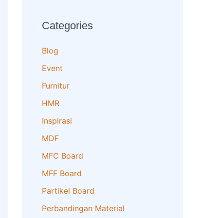
Categories
Blog
Event
Furnitur
HMR
Inspirasi
MDF
MFC Board
MFF Board
Partikel Board
Perbandingan Material