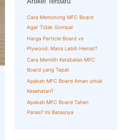
Artikel Terbaru
h
f
Cara Memotong MFC Board
o
Agar Tidak Gompal
r
Harga Particle Board vs
:
Plywood: Mana Lebih Hemat?
Cara Memilih Ketebalan MFC
Board yang Tepat
Apakah MFC Board Aman untuk
Kesehatan?
Apakah MFC Board Tahan
Panas? Ini Batasnya