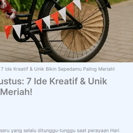
7 Ide Kreatif & Unik Bikin Sepedamu Paling Meriah!
tus: 7 Ide Kreatif & Unik
 Meriah!
 seru yang selalu ditunggu-tunggu saat perayaan Hari