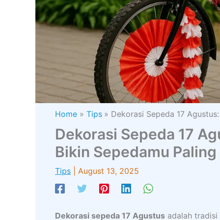
Home
Tips
Dekorasi Sepeda 17 Agustus: 
Dekorasi Sepeda 17 Agus
Bikin Sepedamu Paling
Tips
|
August 13, 2025
Dekorasi sepeda 17 Agustus
adalah tradisi