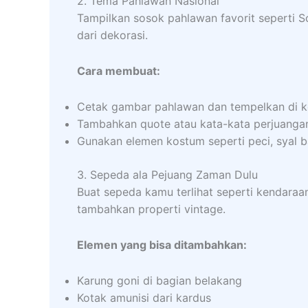
2. Tema Pahlawan Nasional
Tampilkan sosok pahlawan favorit seperti S
dari dekorasi.
Cara membuat:
Cetak gambar pahlawan dan tempelkan di k
Tambahkan quote atau kata-kata perjuanga
Gunakan elemen kostum seperti peci, syal ba
3. Sepeda ala Pejuang Zaman Dulu
Buat sepeda kamu terlihat seperti kendaraa
tambahkan properti vintage.
Elemen yang bisa ditambahkan:
Karung goni di bagian belakang
Kotak amunisi dari kardus