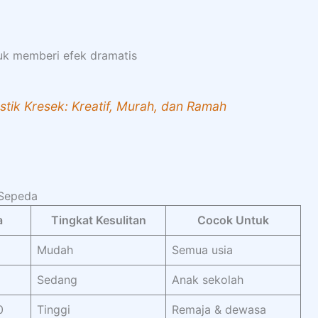
uk memberi efek dramatis
astik Kresek: Kreatif, Murah, dan Ramah
 Sepeda
a
Tingkat Kesulitan
Cocok Untuk
Mudah
Semua usia
Sedang
Anak sekolah
0
Tinggi
Remaja & dewasa