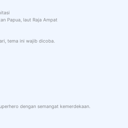
itasi
an Papua, laut Raja Ampat
i, tema ini wajib dicoba.
superhero dengan semangat kemerdekaan.