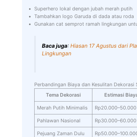
Superhero lokal dengan jubah merah putih
Tambahkan logo Garuda di dada atau roda
Gunakan cat semprot ramah lingkungan unt
Baca juga
:
Hiasan 17 Agustus dari Pl
Lingkungan
Perbandingan Biaya dan Kesulitan Dekorasi
Tema Dekorasi
Estimasi Biay
Merah Putih Minimalis
Rp20.000–50.000
Pahlawan Nasional
Rp30.000–60.000
Pejuang Zaman Dulu
Rp50.000–100.00