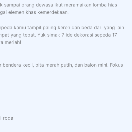
ak sampai orang dewasa ikut meramaikan lomba hias
gai elemen khas kemerdekaan.
epeda kamu tampil paling keren dan beda dari yang lain
mpat yang tepat. Yuk simak 7 ide dekorasi sepeda 17
ya meriah!
 bendera kecil, pita merah putih, dan balon mini. Fokus
i roda