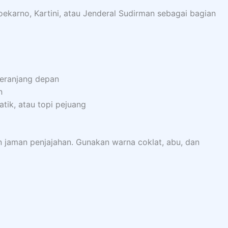
oekarno, Kartini, atau Jenderal Sudirman sebagai bagian
eranjang depan
n
tik, atau topi pejuang
n jaman penjajahan. Gunakan warna coklat, abu, dan