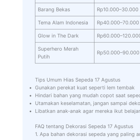
Barang Bekas
Rp10.000–30.000
Tema Alam Indonesia
Rp40.000–70.000
Glow in The Dark
Rp60.000–120.00
Superhero Merah
Rp50.000–90.000
Putih
Tips Umum Hias Sepeda 17 Agustus
Gunakan perekat kuat seperti lem tembak
Hindari bahan yang mudah copot saat seped
Utamakan keselamatan, jangan sampai dek
Libatkan anak-anak agar mereka ikut belajar
FAQ tentang Dekorasi Sepeda 17 Agustus
1. Apa bahan dekorasi sepeda yang paling 