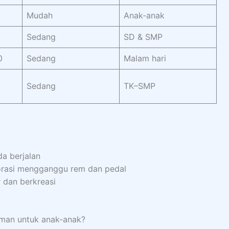
Mudah
Anak-anak
Sedang
SD & SMP
0
Sedang
Malam hari
Sedang
TK–SMP
a berjalan
orasi mengganggu rem dan pedal
 dan berkreasi
aman untuk anak-anak?