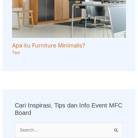
Apa itu Furniture Minimalis?
Tips
Cari Inspirasi, Tips dan Info Event MFC
Board
S