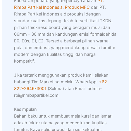
Faced Chipboard yang terpercaya adalah
PT.
Rimba Partikel Indonesia
.
Produk MFC
dari PT.
Rimba Partikel Indonesia diproduksi dengan
standar kualitas Jepang, telah tersertifikasi TKDN,
pilihan thickness board yang beragam mulai dari
06mm – 30 mm dan kandungan emisi formaldehida
E0, E0s, E1, E2. Tersedia berbagai pilihan warna,
pola, dan emboss yang mendukung desain furnitur
modern dengan kualitas tinggi dan harga
kompetitif.
Jika tertarik menggunakan produk kami, silakan
hubungi Tim Marketing melalui WhatsApp:
+62
822-2646-3001
(Sukma) atau Email: admin-
rpi@rimbapartikel.com.
Kesimpulan
Bahan baku untuk membuat meja kursi dan lemari
adalah faktor utama yang menentukan kualitas
furnitur. Kayu solid unggul dari sisi kekuatan,