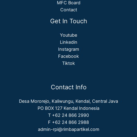
MFC Board
Contact
Get In Touch
Youtube
Linkedin
Instagram
Facebook
Tiktok
Contact Info
Desa Mororejo, Kaliwungu, Kendal, Central Java
PO BOX 127 Kendal Indonesia
T +62 24 866 2990
F +62 24 866 2988
admin-rpi@rimbapartikel.com