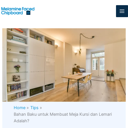
Skip
to
content
Home
Tips
Bahan Baku untuk Membuat Meja Kursi dan Lemari
Adalah?