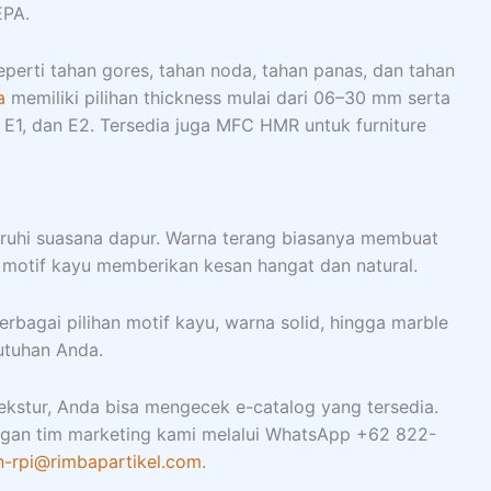
EPA.
eperti tahan gores, tahan noda, tahan panas, dan tahan
a
memiliki pilihan thickness mulai dari 06–30 mm serta
 E1, dan E2. Tersedia juga MFC HMR untuk furniture
ruhi suasana dapur. Warna terang biasanya membuat
a motif kayu memberikan kesan hangat dan natural.
rbagai pilihan motif kayu, warna solid, hingga marble
utuhan Anda.
 tekstur, Anda bisa mengecek e-catalog yang tersedia.
ngan tim marketing kami melalui WhatsApp +62 822-
-rpi@rimbapartikel.com
.