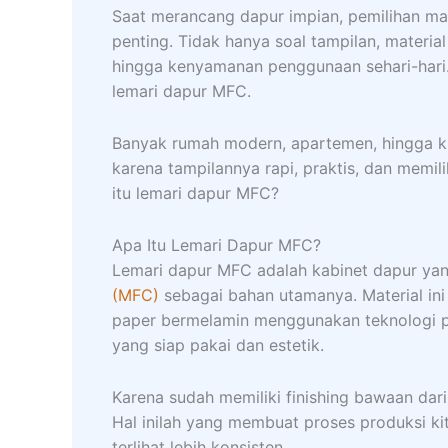
Saat merancang dapur impian, pemilihan mate
penting. Tidak hanya soal tampilan, materi
hingga kenyamanan penggunaan sehari-hari. 
lemari dapur MFC.
Banyak rumah modern, apartemen, hingga kit
karena tampilannya rapi, praktis, dan memili
itu lemari dapur MFC?
Apa Itu Lemari Dapur MFC?
Lemari dapur MFC adalah kabinet dapur ya
(MFC)
sebagai bahan utamanya. Material ini 
paper bermelamin menggunakan teknologi p
yang siap pakai dan estetik.
Karena sudah memiliki finishing bawaan da
Hal inilah yang membuat proses produksi kit
terlihat lebih konsisten.