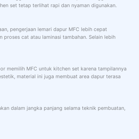
hen set tetap terlihat rapi dan nyaman digunakan.
waan, pengerjaan lemari dapur MFC lebih cepat
proses cat atau laminasi tambahan. Selain lebih
ior memilih MFC untuk kitchen set karena tampilannya
stetik, material ini juga membuat area dapur terasa
akan dalam jangka panjang selama teknik pembuatan,