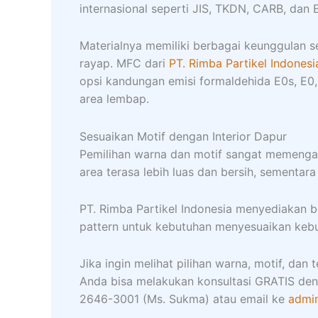
internasional seperti JIS, TKDN, CARB, dan 
Materialnya memiliki berbagai keunggulan s
rayap. MFC dari
PT. Rimba Partikel Indonesi
opsi kandungan emisi formaldehida E0s, E0,
area lembap.
Sesuaikan Motif dengan Interior Dapur
Pemilihan warna dan motif sangat memenga
area terasa lebih luas dan bersih, sementar
PT. Rimba Partikel Indonesia menyediakan be
pattern untuk kebutuhan menyesuaikan keb
Jika ingin melihat pilihan warna, motif, dan
Anda bisa melakukan konsultasi GRATIS de
2646-3001 (Ms. Sukma) atau email ke
admin