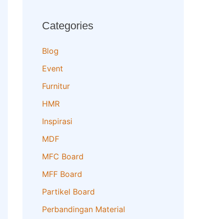
Categories
Blog
Event
Furnitur
HMR
Inspirasi
MDF
MFC Board
MFF Board
Partikel Board
Perbandingan Material