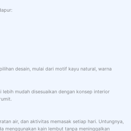
dapur:
lihan desain, mulai dari motif kayu natural, warna
ni lebih mudah disesuaikan dengan konsep interior
rumit.
atan air, dan aktivitas memasak setiap hari. Untungnya,
da menggunakan kain lembut tanpa meninggalkan